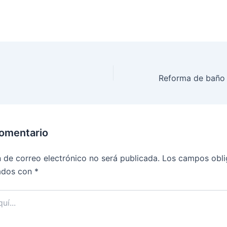
comentario
n de correo electrónico no será publicada.
Los campos obli
ados con
*