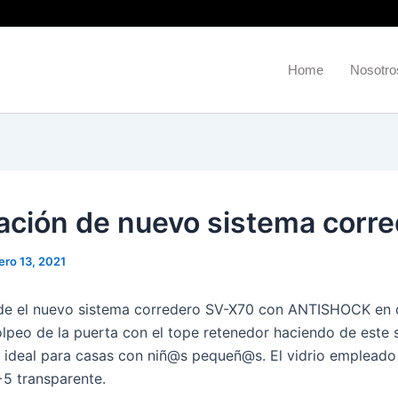
Home
Nosotro
lación de nuevo sistema corr
ero 13, 2021
 de el nuevo sistema corredero SV-X70 con ANTISHOCK en 
olpeo de la puerta con el tope retenedor haciendo de este 
 ideal para casas con niñ@s pequeñ@s. El vidrio empleado
5 transparente.