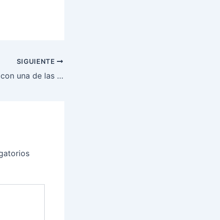
SIGUIENTE
Reforma de baño con una de las últimas tendencias de azulejos
gatorios