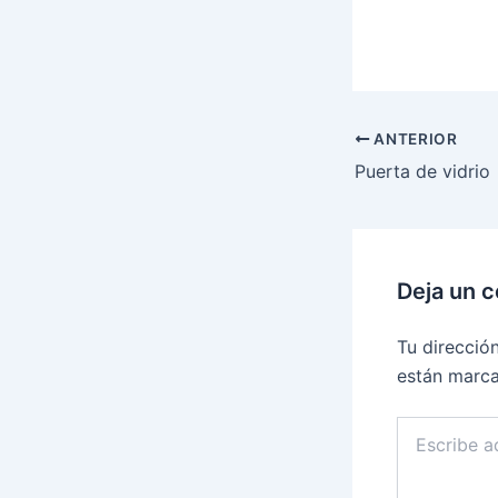
ANTERIOR
Puerta de vidrio
Deja un 
Tu direcció
están marc
Escribe
aquí...