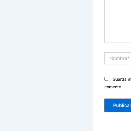
Nombre*
Guarda mi
comente.