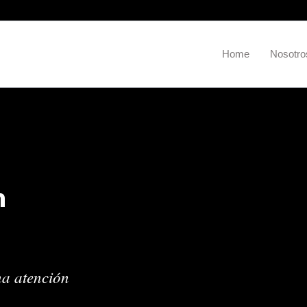
Home
Nosotro
n
na atención