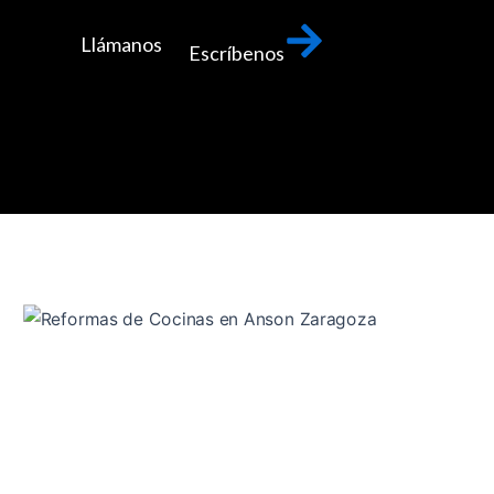
Llámanos
Escríbenos