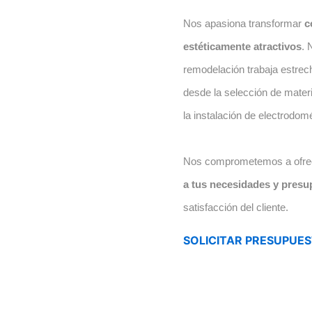
Nos apasiona transformar
c
estéticamente atractivos
. 
remodelación trabaja estrec
desde la selección de materi
la instalación de electrodom
Nos comprometemos a ofre
a tus necesidades y presu
satisfacción del cliente.
SOLICITAR PRESUPUE