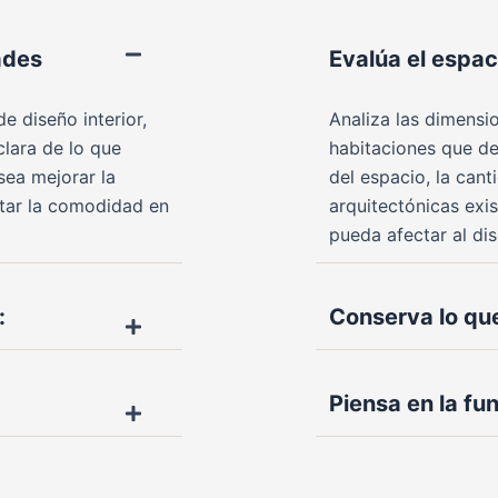
ades
Evalúa el espac
 diseño interior,
Analiza las dimensio
lara de lo que
habitaciones que de
 sea mejorar la
del espacio, la canti
ntar la comodidad en
arquitectónicas exis
pueda afectar al di
:
Conserva lo que
Piensa en la fu