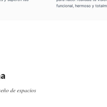
funcional, hermoso y totalm
ma
seño de espacios