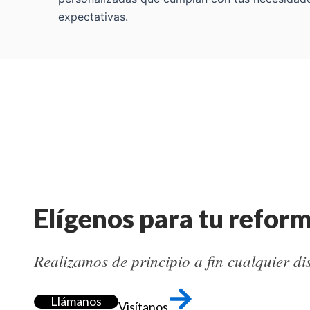
expectativas.
Elígenos para tu refor
Realizamos de principio a fin cualquier di
Llámanos
Visítanos