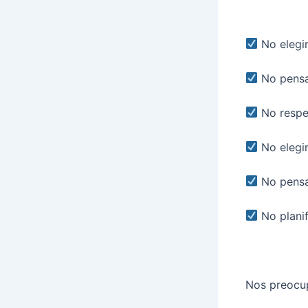
No elegir
No pensar
No respe
No elegir
No pensa
No planif
Nos preocu