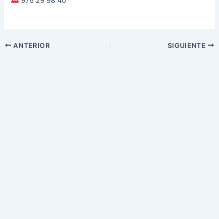
976 29 98 40
ANTERIOR
SIGUIENTE